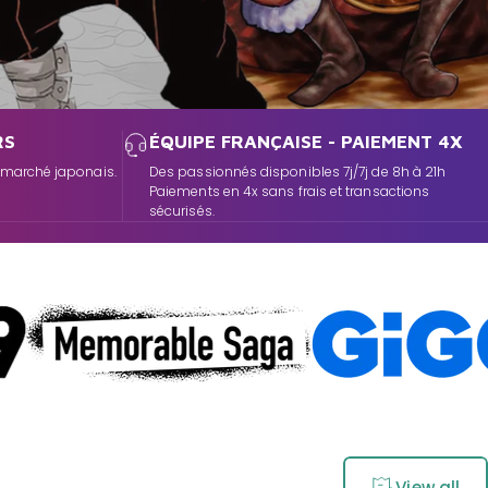
RS
ÉQUIPE FRANÇAISE - PAIEMENT 4X
e marché japonais.
Des passionnés disponibles 7j/7j de 8h à 21h
Paiements en 4x sans frais et transactions
sécurisés.
View all