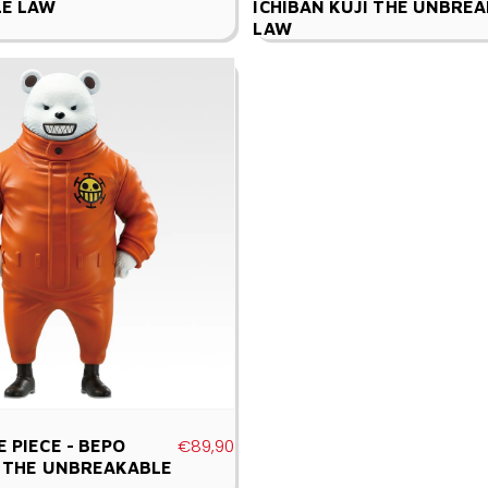
E LAW
ICHIBAN KUJI THE UNBRE
LAW
€89,90
 PIECE - BEPO
I THE UNBREAKABLE