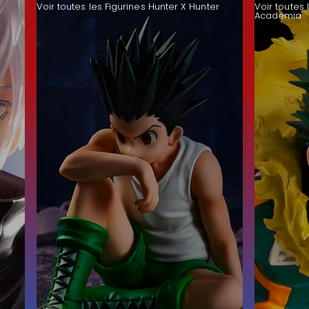
Voir toutes les Figurines Hunter X Hunter
Voir toutes 
Academia