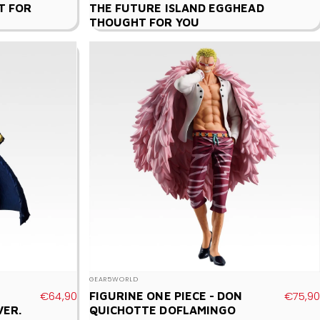
T FOR
THE FUTURE ISLAND EGGHEAD
THOUGHT FOR YOU
Vendor:
GEAR5WORLD
€64,90
€75,90
FIGURINE ONE PIECE - DON
VER.
QUICHOTTE DOFLAMINGO