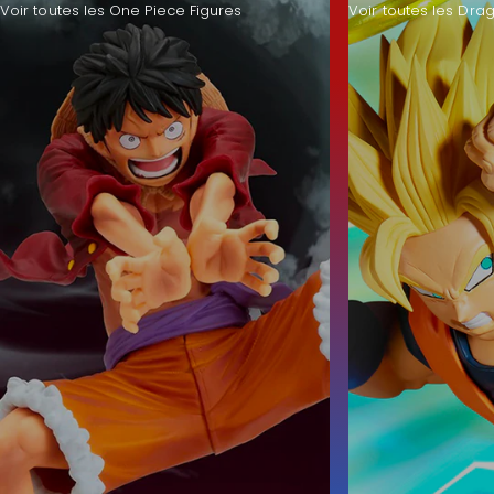
Voir toutes les One Piece Figures
Voir toutes les Drag