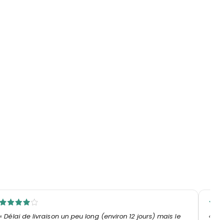
« Délai de livraison un peu long (environ 12 jours) mais le
« J