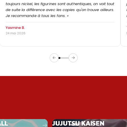
toujours nickel, les figurines sont authentiques, on voit tout
de suite la différence avec les copies qu'on trouve ailleurs.
Je recommande à tous les fans. »
Yasmine B.
24 mai 2026
LL
JUJUTSU KAISEN