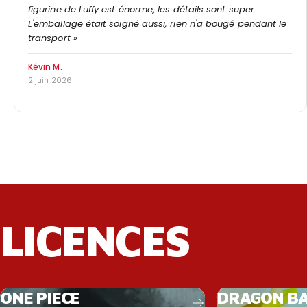
figurine de Luffy est énorme, les détails sont super.
L'emballage était soigné aussi, rien n'a bougé pendant le
transport »
Kévin M.
2 juin 2026
LICENCES
ONE PIECE
DRAGON BA