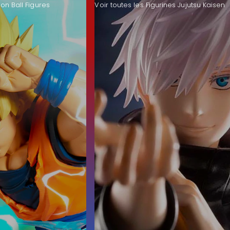
on Ball Figures
Voir toutes les Figurines Jujutsu Kaisen