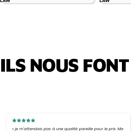
LAW
LAW
ILS
NOUS
FONT
« je m'attendais pas à une qualité pareille pour le prix. Ma