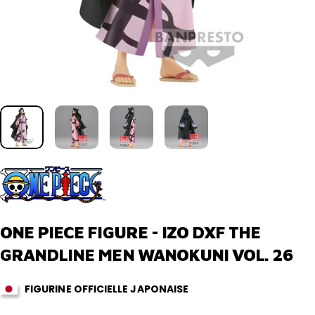
ONE
PIECE
FIGURE
-
IZO
DXF
THE
GRANDLINE
MEN
WANOKUNI
VOL.
26
FIGURINE OFFICIELLE JAPONAISE