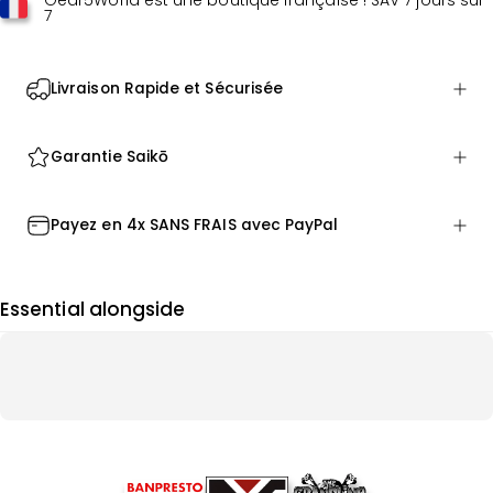
Gear5World est une boutique française ! SAV 7 jours sur
7
Livraison Rapide et Sécurisée
Garantie Saikō
Payez en 4x SANS FRAIS avec PayPal
Essential alongside