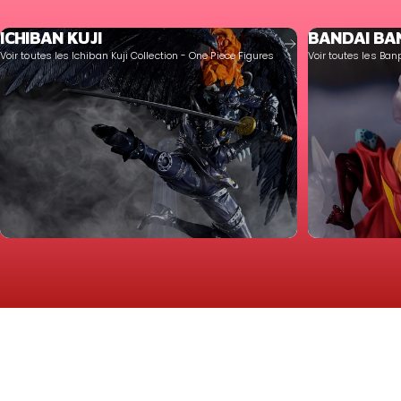
ICHIBAN KUJI
BANDAI BA
Voir toutes les Ichiban Kuji Collection - One Piece Figures
Voir toutes les Ban