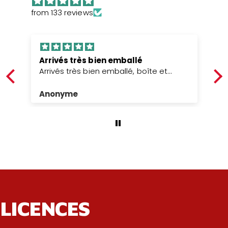
from 133 reviews
Arrivés très bien emballé
Arrivés très bien emballé, boîte et
figurines intacte .
Anonyme
LICENCES