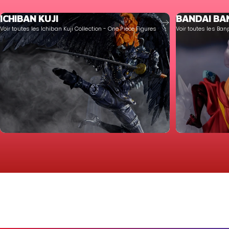
ICHIBAN KUJI
BANDAI BA
Voir toutes les Ichiban Kuji Collection - One Piece Figures
Voir toutes les Ban